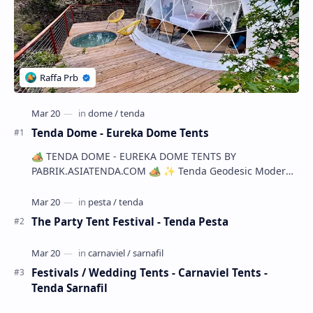
Tenda Dome - Eureka Dome Tents
🏕️ TENDA DOME - EUREKA DOME TENTS BY
PABRIK.ASIATENDA.COM 🏕️ ✨ Tenda Geodesic Modern
untuk Berbagai Kebutuhan! ✨ 🌍 Glamping | C…
The Party Tent Festival - Tenda Pesta
Festivals / Wedding Tents - Carnaviel Tents -
Tenda Sarnafil