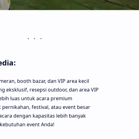
edia:
meran, booth bazar, dan VIP area kecil
g eksklusif, resepsi outdoor, dan area VIP
bih luas untuk acara premium
 pernikahan, festival, atau event besar
 acara dengan kapasitas lebih banyak
i kebutuhan event Anda!