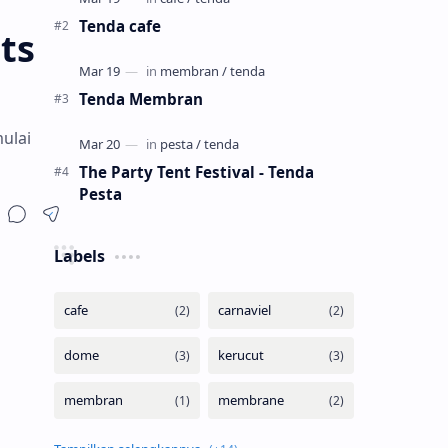
un…
Tenda cafe
ts
Tenda Membran
ulai
The Party Tent Festival - Tenda
Pesta
Labels