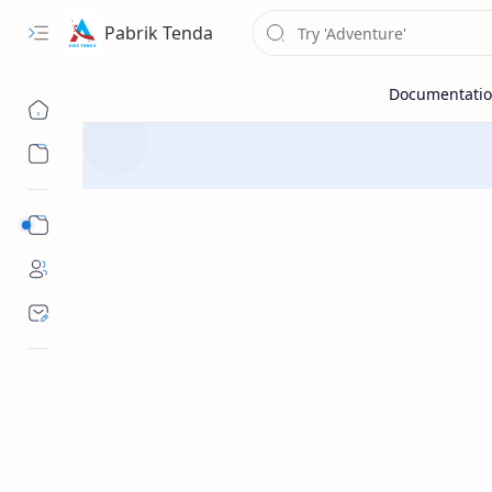
Pabrik Tenda
Sub Menu
Sub Menu