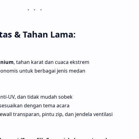
itas & Tahan Lama:
inium
, tahan karat dan cuaca ekstrem
rgonomis untuk berbagai jenis medan
 anti-UV, dan tidak mudah sobek
isesuaikan dengan tema acara
ewall transparan, pintu zip, dan jendela ventilasi