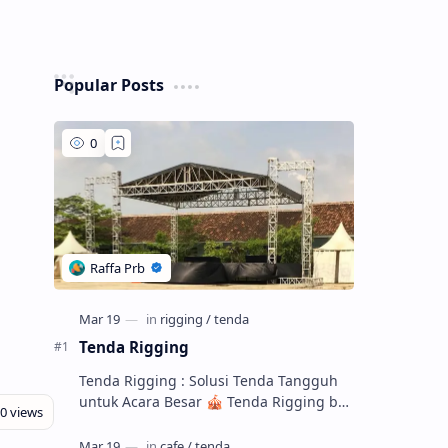
Popular Posts
Tenda Rigging
Tenda Rigging : Solusi Tenda Tangguh
untuk Acara Besar 🎪 Tenda Rigging by
Pabrik.Asiatenda.Com – Menyediakan
ketahanan, keindahan, dan keamanan