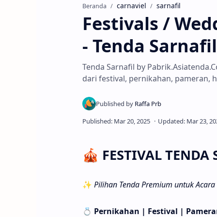
carnaviel
sarnafil
Beranda
Festivals / Wed
- Tenda Sarnafil
Tenda Sarnafil by Pabrik.Asiatenda.
dari festival, pernikahan, pameran, 
🎪 FESTIVAL TENDA 
✨
Pilihan Tenda Premium untuk Acara 
💍
Pernikahan | Festival | Pamera