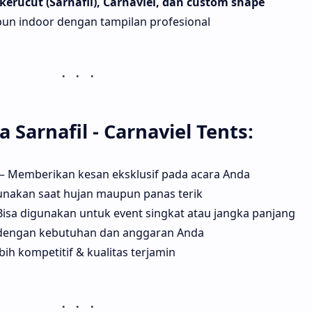
kerucut (Sarnafil), Carnaviel, dan custom shape
un indoor dengan tampilan profesional
Sarnafil - Carnaviel Tents:
– Memberikan kesan eksklusif pada acara Anda
nakan saat hujan maupun panas terik
Bisa digunakan untuk event singkat atau jangka panjang
 dengan kebutuhan dan anggaran Anda
bih kompetitif & kualitas terjamin